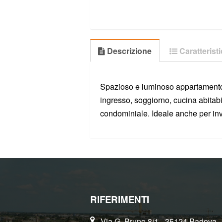
Descrizione
Caratterist
Spazioso e luminoso appartamento 
ingresso, soggiorno, cucina abitabi
condominiale. Ideale anche per in
RIFERIMENTI
Via G. Bruno 8/1 - 35124 Padova