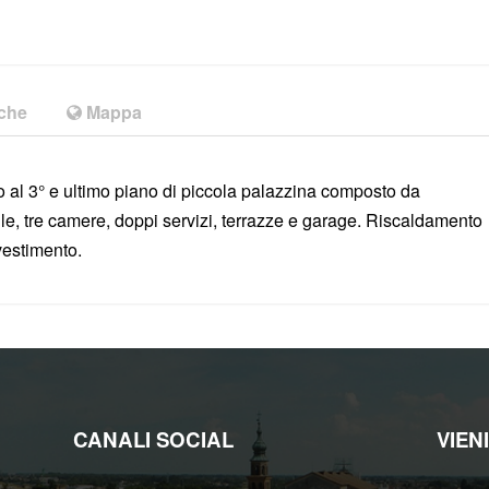
iche
Mappa
al 3° e ultimo piano di piccola palazzina composto da
le, tre camere, doppi servizi, terrazze e garage. Riscaldamento
vestimento.
CANALI SOCIAL
VIEN