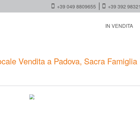
+39 049 8809655
+39 392 9832
IN VENDITA
cale Vendita a Padova, Sacra Famiglia