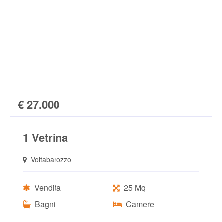
€ 27.000
1 Vetrina
Voltabarozzo
Vendita
25 Mq
Bagni
Camere