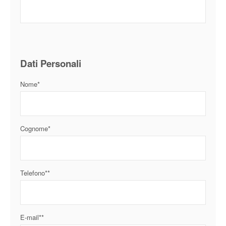
Dati Personali
Nome*
Cognome*
Telefono**
E-mail**