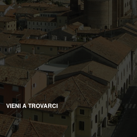
ricerche di mercato; negli altri casi, l'opposizione presuppone
un motivo legittimo.
VIENI A TROVARCI