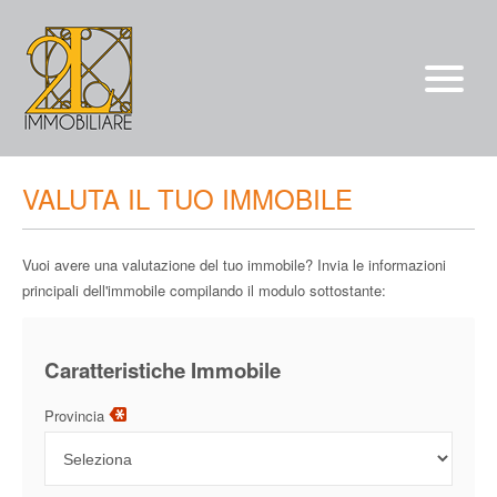
Vendite
VALUTA IL TUO IMMOBILE
Affitti
Vuoi avere una valutazione del tuo immobile? Invia le informazioni
chi siamo
principali dell'immobile compilando il modulo sottostante:
Servizi
*/?>
Caratteristiche Immobile
Contatti
Provincia