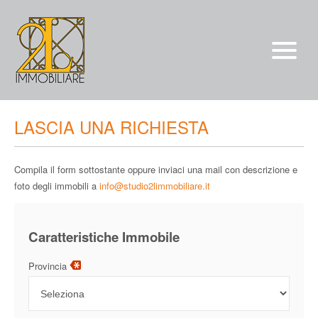
Vendite
LASCIA UNA RICHIESTA
Affitti
Compila il form sottostante oppure inviaci una mail con descrizione e
chi siamo
foto degli immobili a
info@studio2limmobiliare.it
Servizi
*/?>
Caratteristiche Immobile
Contatti
Provincia