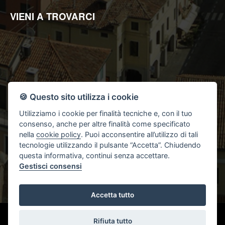
VIENI A TROVARCI
🍪 Questo sito utilizza i cookie
Utilizziamo i cookie per finalità tecniche e, con il tuo
consenso, anche per altre finalità come specificato
nella
cookie policy
. Puoi acconsentire all’utilizzo di tali
tecnologie utilizzando il pulsante “Accetta”. Chiudendo
questa informativa, continui senza accettare.
Gestisci consensi
Accetta tutto
CREATED BY
SSD
- POWERED BY
AGIM
Rifiuta tutto