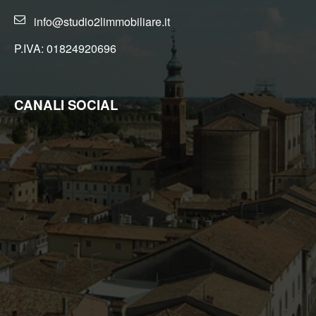
info@studio2limmobiliare.it
P.IVA: 01824920696
CANALI SOCIAL