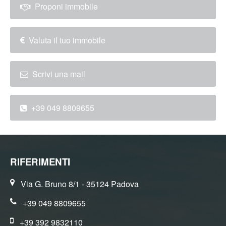
Proponi immobile
Valuta il tuo immobile
Scrivi una mail
+39 049 8809655
RIFERIMENTI
Via G. Bruno 8/1 - 35124 Padova
+39 049 8809655
+39 392 9832110