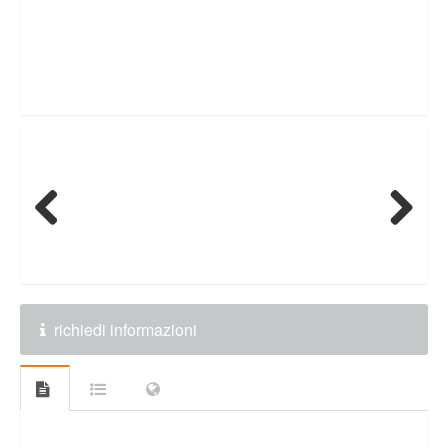
Previous
Next
richiedi informazioni