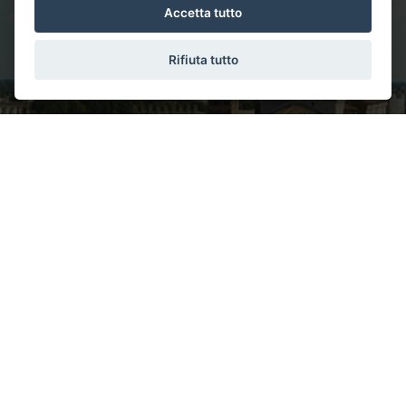
(raccolta, registrazione, organizzazione, conservazione,
Accetta tutto
P.IVA: 01824920696
elaborazione, modificazione, selezione, estrazione, confronto,
utilizzo, interconnessione, blocco, distruzione dei dati,
cancellazione, ecc.);
Rifiuta tutto
Nell'ambito del trattamento i dati vengono a conoscenza dei
dipendenti dell'Agenzia e/o dei collaboratori: esterni incaricati
CANALI SOCIAL
dalla nostra Agenzia di espletare, nel rispetto della normativa
sulla privacy, accertamenti presso i pubblici registri
(Conservatoria dei Registri Immobiliari, Catasto, ecc.) ;
I dati potranno essere comunicati a soggetti iscritti all'albo dei
commercialisti e dei revisori contabili ed a consulenti del lavoro,
nonché ad istituti bancari e finanziari o altri soggetti dei quali
l'Agenzia si serve ed ai quali il trasferimento dei dati risulti
necessario per l'adempimento degli obblighi amministrativi,
contabili e gestionali legati all'ordinario svolgimento della nostra
attività economica e per lo svolgimento dell'attività della nostra
Agenzia in relazione all'assolvimento, da parte nostra, delle
obbligazioni contrattuali assunte nei Suoi confronti;
I dati potranno essere comunicati, ove necessario, a Agenzie
di recupero crediti e soggetti iscritti nell'albo degli avvocati o a
enti pubblici per informazioni richieste dagli stessi o da soggetti
all'uopo incaricati da questi ultimi per l'ottenimento di
finanziamenti pubblici;
Il Titolare del trattamento è "Studio 2L Immobiliare di Lacriola
Lucrezia".
Ai sensi dell'art.7 del suddetto D.Lgs.196/2003, Lei ha il diritto di
conoscere, in ogni momento, quali sono i Suoi dati presso la
nostra Agenzia rivolgendosi, direttamente o per il tramite di un