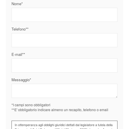
Nome*
Telefono**
E-mail**
Messaggio*
*I campi sono obbligatori
**E' obbligatorio indicare almeno un recapito, telefono o email
In ottemperanza agli obblighi giuridici dettati dal legislatore a tutela della